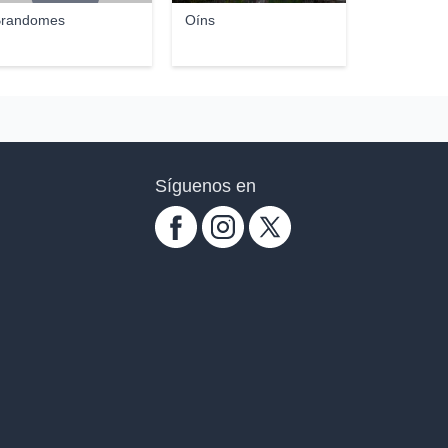
randomes
Oíns
Síguenos en