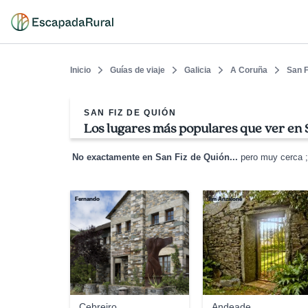
Inicio
Guías de viaje
Galicia
A Coruña
San F
SAN FIZ DE QUIÓN
Los lugares más populares que ver en 
No exactamente en San Fiz de Quión...
pero muy cerca ;
Fernando
Jim Anzalone
Cebreiro
Andeade