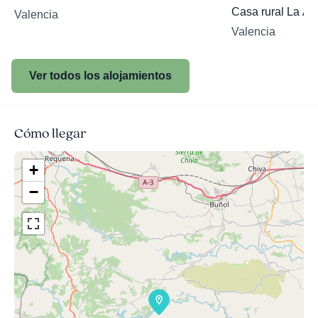
Casa rural La Al
Valencia
Valencia
Ver todos los alojamientos
Cómo llegar
+
−