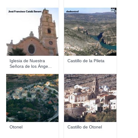
José Francisco Català Senent
deskontrol
Iglesia de Nuestra
Castillo de la Pileta
Señora de los Ánge...
javigar66
deskontrol
Otonel
Castillo de Otonel