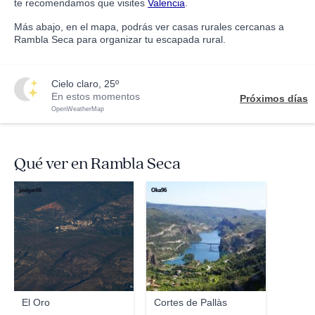
te recomendamos que visites
Valencia
.
Más abajo, en el mapa, podrás ver casas rurales cercanas a
Rambla Seca para organizar tu escapada rural.
cielo claro, 25º
En estos momentos
Próximos días
OpenWeatherMap
Qué ver en Rambla Seca
javigar66
Oka96
El Oro
Cortes de Pallàs