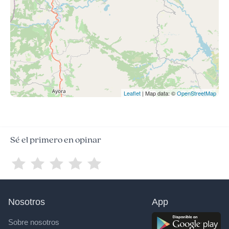
Leaflet
| Map data: ©
OpenStreetMap
Sé el primero en opinar
Nosotros
App
Sobre nosotros