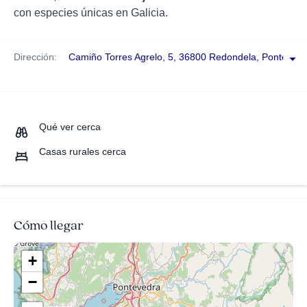
con especies únicas en Galicia.
Dirección:
Camiño Torres Agrelo, 5, 36800 Redondela, Ponteved
Qué ver cerca
Casas rurales cerca
Cómo llegar
+
−