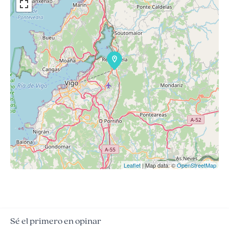
Leaflet
| Map data: ©
OpenStreetMap
Sé el primero en opinar