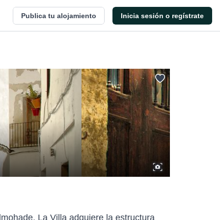
Publica tu alojamiento
Inicia sesión o regístrate
mohade, La Villa adquiere la estructura