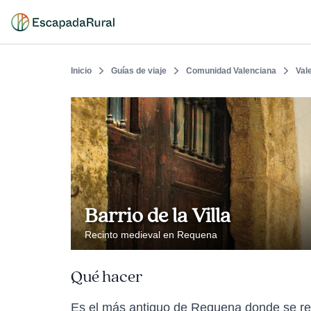
Inicio
Guías de viaje
Comunidad Valenciana
Val
Barrio de la Villa
Recinto medieval en Requena
Qué hacer
Es el más antiguo de Requena donde se regi