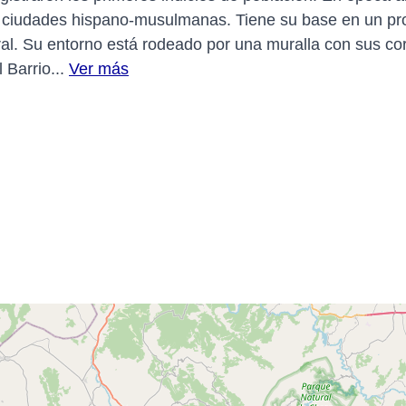
s ciudades hispano-musulmanas. Tiene su base en un pro
ral. Su entorno está rodeado por una muralla con sus co
 Barrio...
Ver más