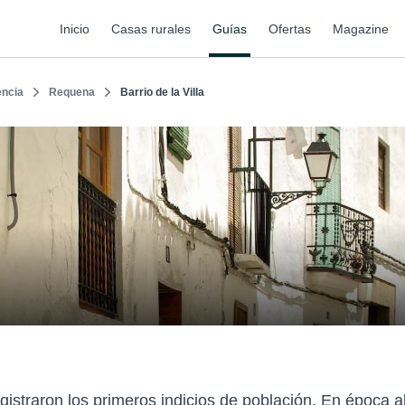
Inicio
Casas rurales
Guías
Ofertas
Magazine
encia
Requena
Barrio de la Villa
straron los primeros indicios de población. En época al