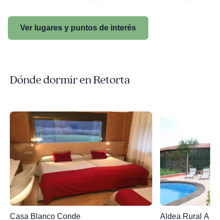
Ver lugares y puntos de interés
Dónde dormir en Retorta
Casa Blanco Conde
Aldea R