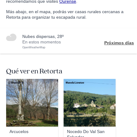
recomendamos que visites
Ourense
.
Más abajo, en el mapa, podrás ver casas rurales cercanas a
Retorta para organizar tu escapada rural.
nubes dispersas, 28º
En estos momentos
Próximos días
OpenWeatherMap
Qué ver en Retorta
{{ Dharman }}
Manola Lorenzo
Arcucelos
Nocedo Do Val San