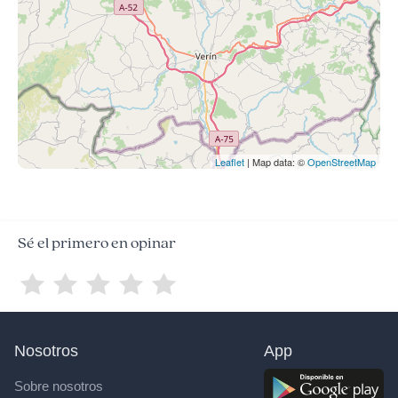
Leaflet
| Map data: ©
OpenStreetMap
Sé el primero en opinar
Nosotros
App
Sobre nosotros