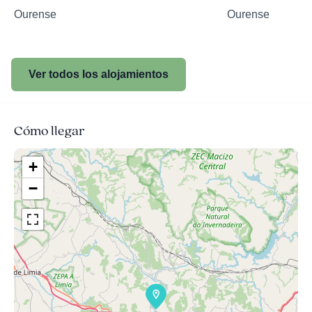
Ourense
Ourense
Ver todos los alojamientos
Cómo llegar
+
−