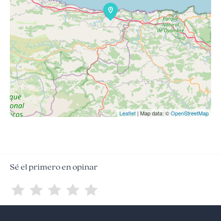
Leaflet
| Map data: ©
OpenStreetMap
Sé el primero en opinar