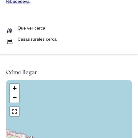
Ribadedeva
.
Qué ver cerca
Casas rurales cerca
Cómo llegar
+
−