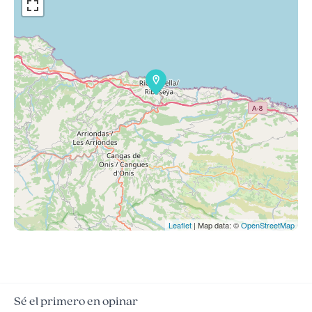
Leaflet
| Map data: ©
OpenStreetMap
Sé el primero en opinar