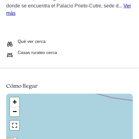
donde se encuentra el Palacio Prieto-Cutre, sede d...
Ver
más
Qué ver cerca
Casas rurales cerca
Cómo llegar
+
−