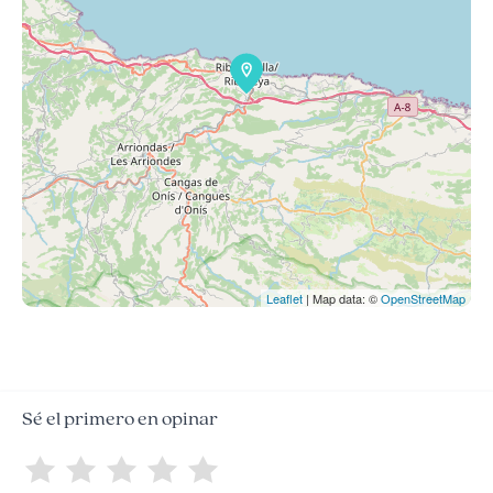
Leaflet
| Map data: ©
OpenStreetMap
Sé el primero en opinar