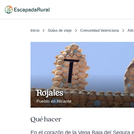
Inicio
Guías de viaje
Comunidad Valenciana
Ali
Rojales
Pueblo en Alicante
Qué hacer
En el corazón de la Vega Baja del Segura