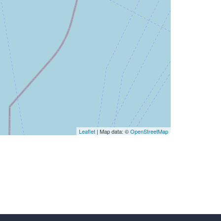
Leaflet
| Map data: ©
OpenStreetMap