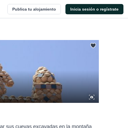
Publica tu alojamiento
Inicia sesión o regístrate
orar sus cuevas excavadas en la montaña