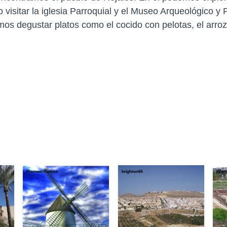
o visitar la iglesia Parroquial y el Museo Arqueológico y
os degustar platos como el cocido con pelotas, el arroz
Maureen Harkins
brighton64
jaferf