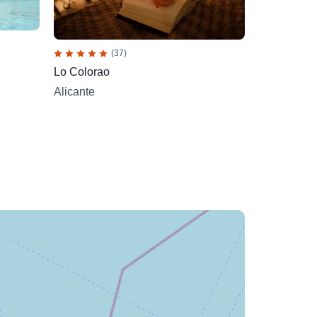
(37)
Lo Colorao
Alicante