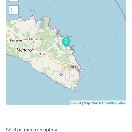
Leaflet
| Map data: ©
OpenStreetMap
Sé el primero en opinar