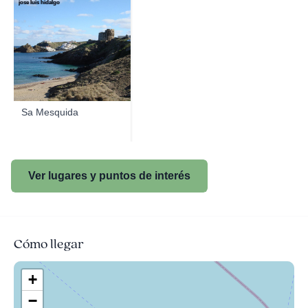
jose luis hidalgo
Sa Mesquida
Ver lugares y puntos de interés
Cómo llegar
+
−