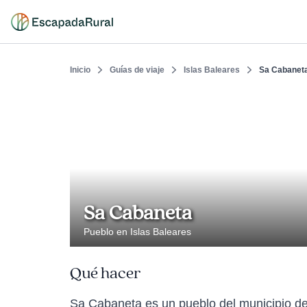
Inicio
Guías de viaje
Islas Baleares
Sa Cabanet
Sa Cabaneta
Pueblo en Islas Baleares
Qué hacer
Sa Cabaneta es un pueblo del municipio de 