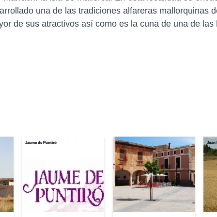
arrollado una de las tradiciones alfareras mallorquinas 
yor de sus atractivos así como es la cuna de una de las 
Jaume de Puntiró
Rotget
Juan 