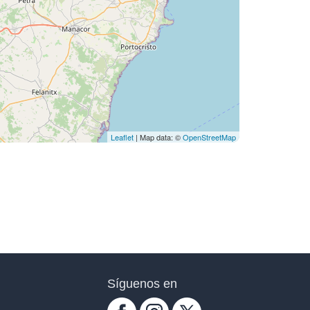
Leaflet
| Map data: ©
OpenStreetMap
Síguenos en