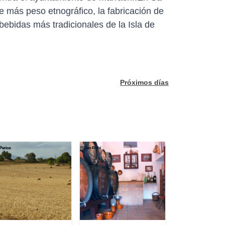
de más peso etnográfico, la fabricación de
bebidas más tradicionales de la Isla de
Próximos días
Perico
Can Rubí