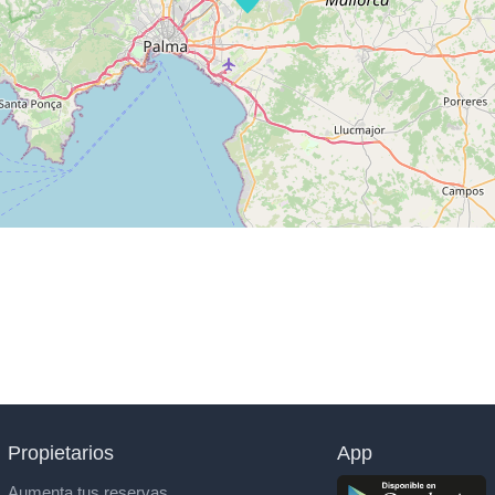
Propietarios
App
Aumenta tus reservas