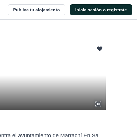
Publica tu alojamiento
Inicia sesión o regístrate
uentra el ayuntamiento de Marrachí.En Sa