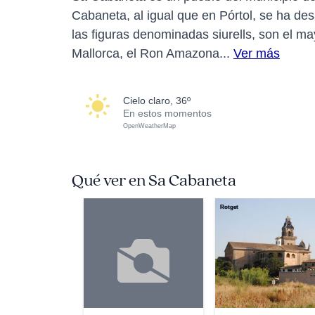
Cabaneta, al igual que en Pórtol, se ha des
las figuras denominadas siurells, son el ma
Mallorca, el Ron Amazona...
Ver más
cielo claro, 36º
En estos momentos
OpenWeatherMap
Qué ver en Sa Cabaneta
Rotget