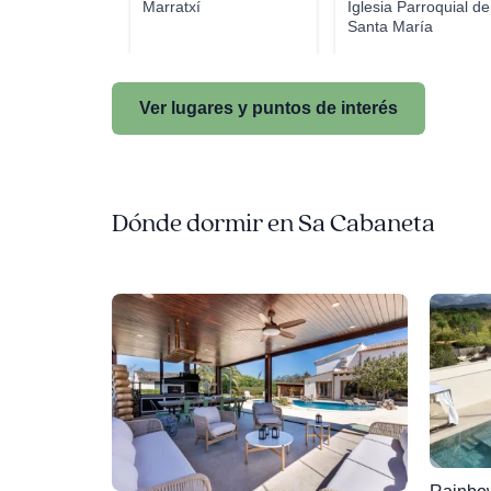
Marratxí
Iglesia Parroquial de
Santa María
Ver lugares y puntos de interés
Dónde dormir en Sa Cabaneta