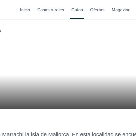
Inicio
Casas rurales
Guías
Ofertas
Magazine
a
Marrachí la isla de Mallorca. En esta localidad se enc