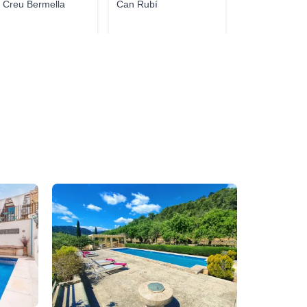
 Creu Bermella
Can Rubí