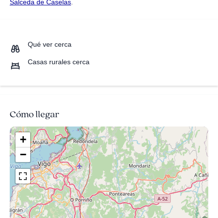
Salceda de Caselas
.
Qué ver cerca
Casas rurales cerca
Cómo llegar
+
−