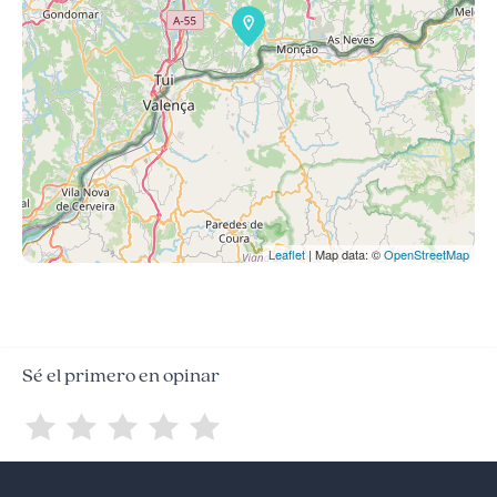
Leaflet
| Map data: ©
OpenStreetMap
Sé el primero en opinar