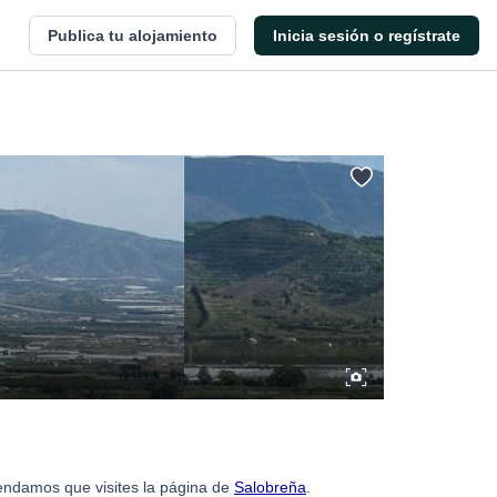
Publica tu alojamiento
Inicia sesión o regístrate
mendamos que visites la página de
Salobreña
.