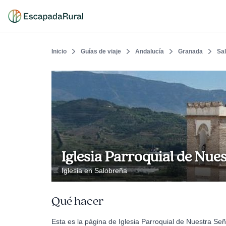
Inicio
Guías de viaje
Andalucía
Granada
Sa
Iglesia Parroquial de Nue
Iglesia en Salobreña
Qué hacer
Esta es la página de Iglesia Parroquial de Nuestra Señ