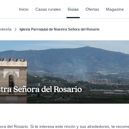
Inicio
Casas rurales
Guías
Ofertas
Magazine
lobreña
Iglesia Parroquial de Nuestra Señora del Rosario
stra Señora del Rosario
ora del Rosario. Si te interesa este rincón y sus alrededores, te reco