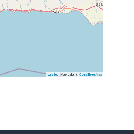
Leaflet
| Map data: ©
OpenStreetMap