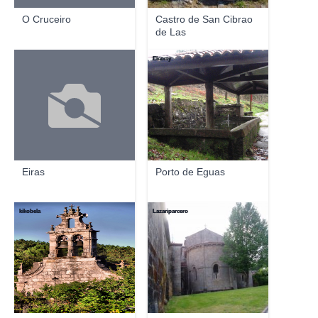
O Cruceiro
Castro de San Cibrao
de Las
Elcorty
Eiras
Porto de Eguas
kikobela
Lazariparcero