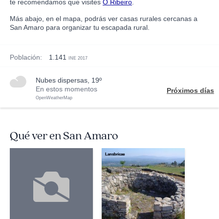
te recomendamos que visites
O Ribeiro
.
Más abajo, en el mapa, podrás ver casas rurales cercanas a
San Amaro para organizar tu escapada rural.
Población:
1.141
INE 2017
nubes dispersas, 19º
En estos momentos
Próximos días
OpenWeatherMap
Qué ver en San Amaro
Lansbricae