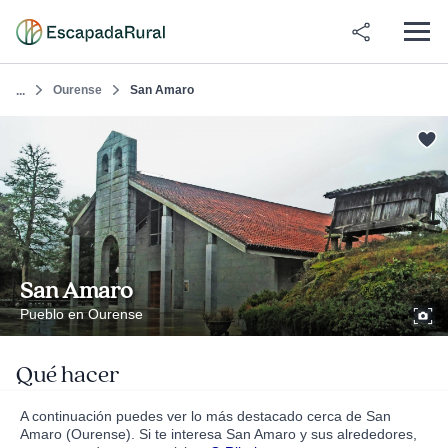
Ourense
San Amaro
...
San Amaro
Pueblo en Ourense
Qué hacer
A continuación puedes ver lo más destacado cerca de San
Amaro (Ourense). Si te interesa San Amaro y sus alrededores,