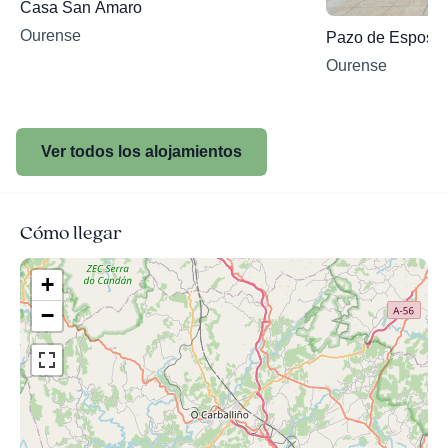
Casa San Amaro
Ourense
Pazo de Espose
Ourense
Ver todos los alojamientos
Cómo llegar
+
−