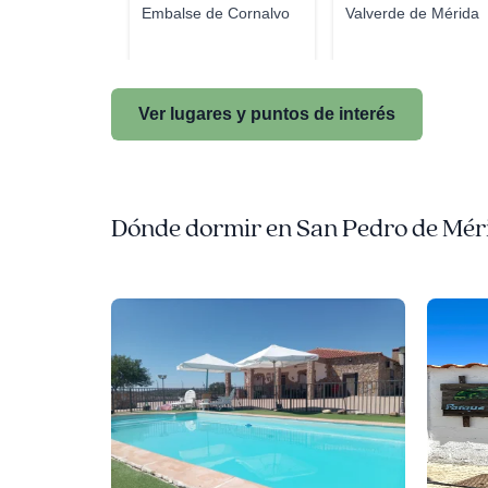
Embalse de Cornalvo
Valverde de Mérida
Ver lugares y puntos de interés
Dónde dormir en San Pedro de Mér