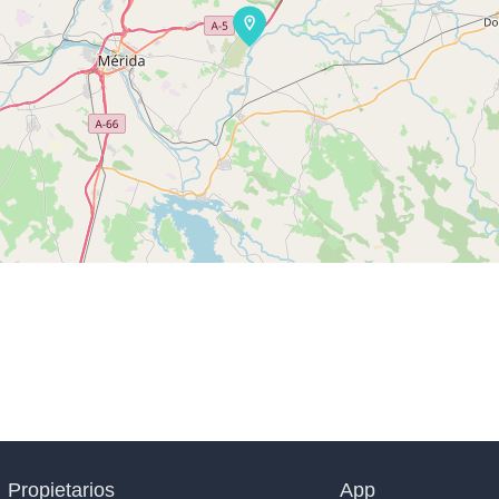
Propietarios
App