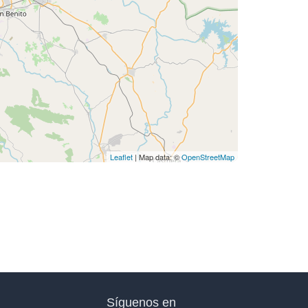
Leaflet
| Map data: ©
OpenStreetMap
Síguenos en