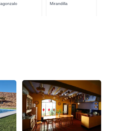
llagonzalo
Mirandilla