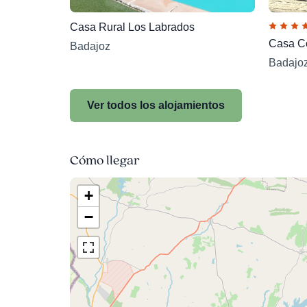
Casa Rural Los Labrados
Casa C
Badajoz
Badajo
Ver todos los alojamientos
Cómo llegar
+
−