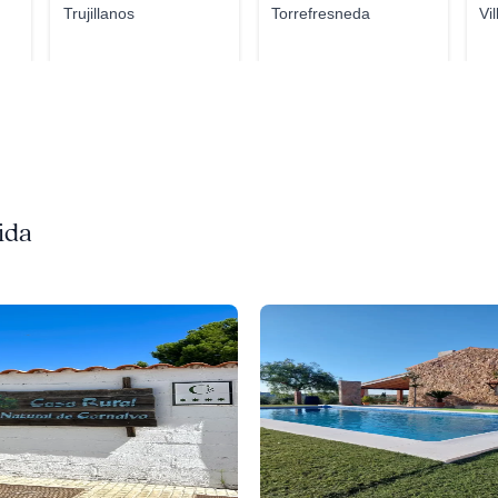
Trujillanos
Torrefresneda
Vi
ida