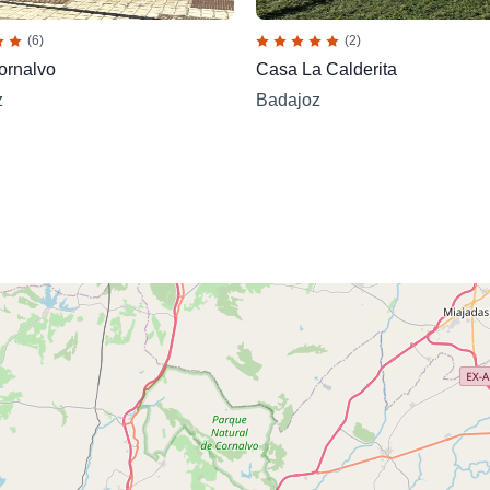
(6)
(2)
ornalvo
Casa La Calderita
z
Badajoz