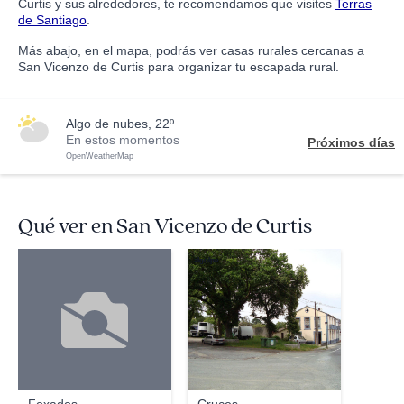
Curtis y sus alrededores, te recomendamos que visites
Terras
de Santiago
.
Más abajo, en el mapa, podrás ver casas rurales cercanas a
San Vicenzo de Curtis para organizar tu escapada rural.
algo de nubes, 22º
En estos momentos
Próximos días
OpenWeatherMap
Qué ver en San Vicenzo de Curtis
algolpe