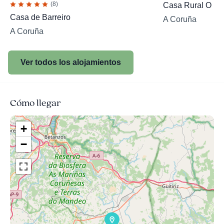
(8)
Casa Rural O Re
Casa de Barreiro
A Coruña
A Coruña
Ver todos los alojamientos
Cómo llegar
+
−