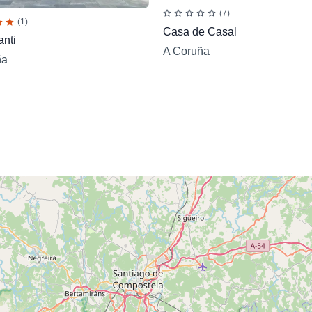
(7)
(1)
Casa de Casal
nti
A Coruña
ña