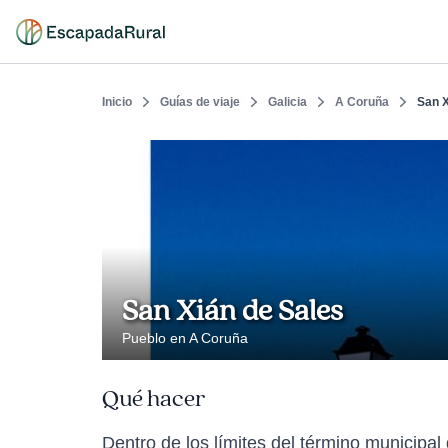
Inicio
Guías de viaje
Galicia
A Coruña
San X
San Xián de Sales
Pueblo en A Coruña
Qué hacer
Dentro de los límites del término municipal