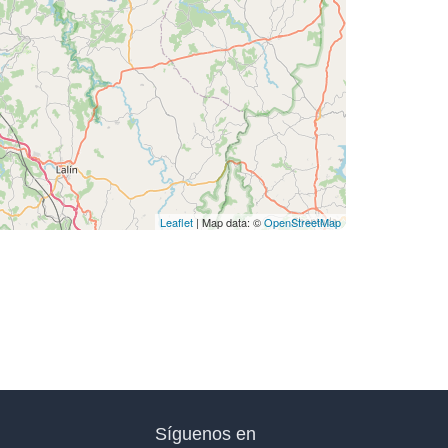
Leaflet
| Map data: ©
OpenStreetMap
Síguenos en