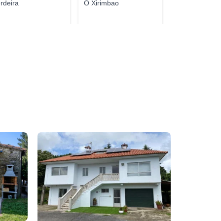
rdeira
O Xirimbao