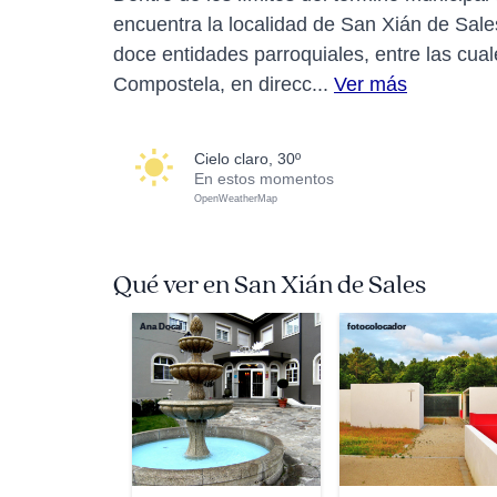
encuentra la localidad de San Xián de Sales,
doce entidades parroquiales, entre las cua
Compostela, en direcc...
Ver más
cielo claro, 30º
En estos momentos
OpenWeatherMap
Qué ver en San Xián de Sales
Ana Docal
fotocolocador