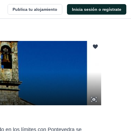
Publica tu alojamiento
Inicia sesión o regístrate
ado en los límites con Pontevedra se