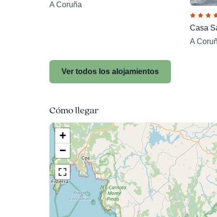
A Coruña
Casa Sa
A Coru
Ver todos los alojamientos
Cómo llegar
+
−