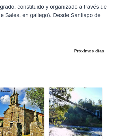
egrado, constituido y organizado a través de
de Sales, en gallego). Desde Santiago de
Próximos días
olocador
juantiagues