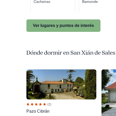
Cacheiras
Bamonde
Ver lugares y puntos de interés
Dónde dormir en San Xián de Sales
(2)
Pazo Cibrán