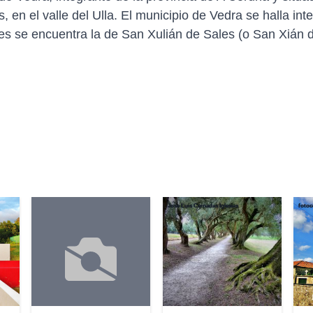
 en el valle del Ulla. El municipio de Vedra se halla int
les se encuentra la de San Xulián de Sales (o San Xián 
Jose Luis Cernadas Iglesias
fotoc