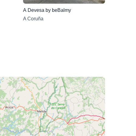
A Devesa by beBalmy
A Coruña