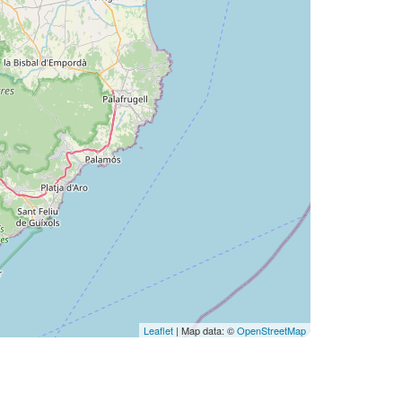
Leaflet
| Map data: ©
OpenStreetMap