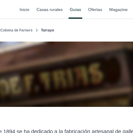
Inicio
Casas rurales
Guías
Ofertas
Magazine
 Coloma de Farners
Turrayo
1894 se ha dedicado a la fabricación artesanal de galle