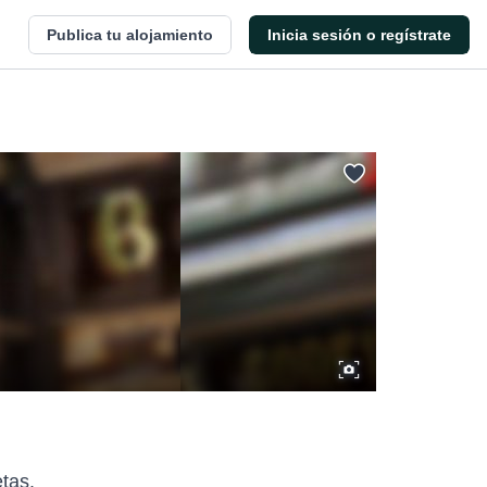
Publica tu alojamiento
Inicia sesión o regístrate
tas.