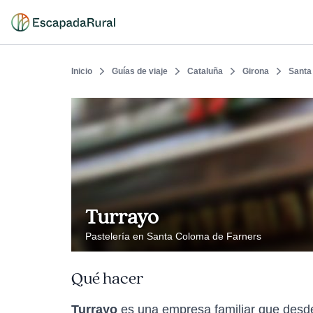
Inicio
Guías de viaje
Cataluña
Girona
Santa
Turrayo
Pastelería en Santa Coloma de Farners
Qué hacer
Turrayo
es una empresa familiar que desde 