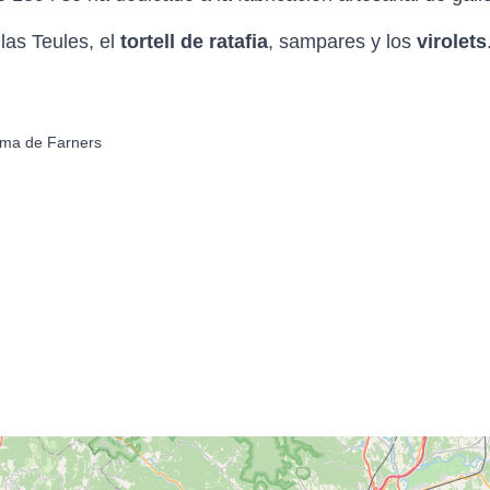
las Teules, el
tortell de ratafia
, sampares y los
virolets
oma de Farners