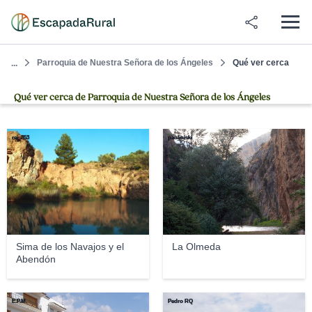
Parroquia de Nuestra Señora de los Ángeles
Qué ver cerca
...
Qué ver cerca de Parroquia de Nuestra Señora de los Ángeles
rei_353
pauliniski
Sima de los Navajos y el
La Olmeda
Abendón
E.P.M.
Pedro RQ