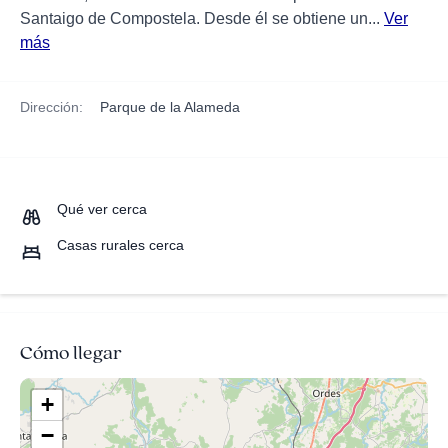
Santaigo de Compostela. Desde él se obtiene un...
Ver
más
Dirección:
Parque de la Alameda
Qué ver cerca
Casas rurales cerca
Cómo llegar
+
−