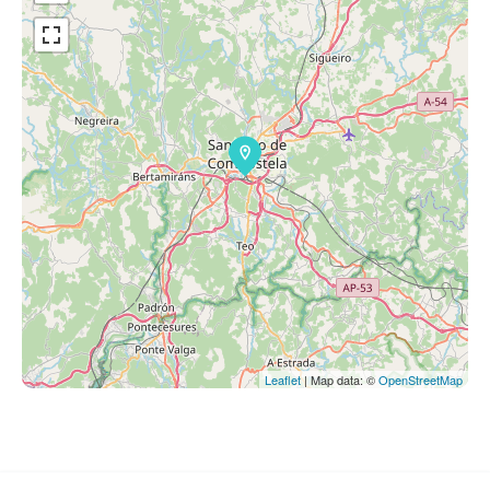
Leaflet
| Map data: ©
OpenStreetMap