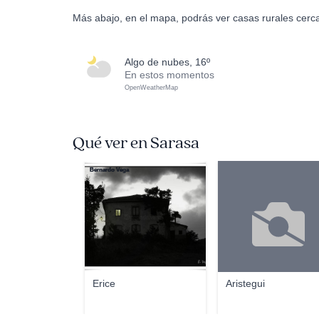
Más abajo, en el mapa, podrás ver casas rurales cerc
algo de nubes, 16º
En estos momentos
OpenWeatherMap
Qué ver en Sarasa
Bernardo Vega
Erice
Aristegui