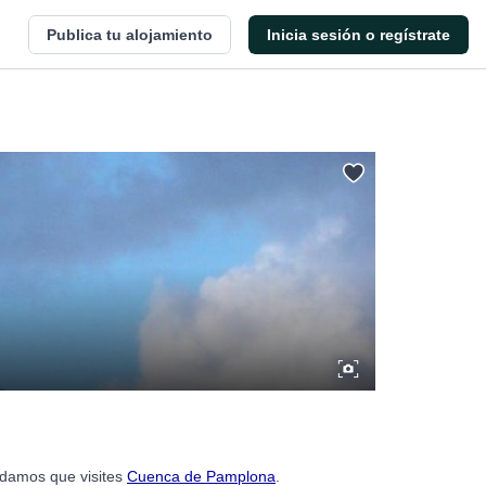
Publica tu alojamiento
Inicia sesión o regístrate
ndamos que visites
Cuenca de Pamplona
.