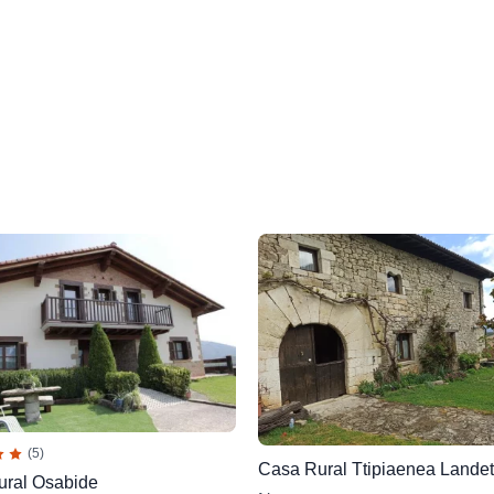
(5)
Casa Rural Ttipiaenea Lande
ural Osabide