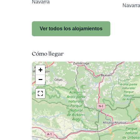
Navarra
Navarr
Ver todos los alojamientos
Cómo llegar
+
−