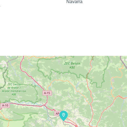
Navarra
a