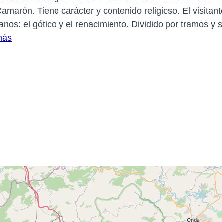
 Camarón. Tiene carácter y contenido religioso. El visit
ianos: el gótico y el renacimiento. Dividido por tramos y
más