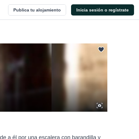
Publica tu alojamiento
Inicia sesión o regístrate
de a él por una escalera con barandilla y