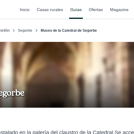
Inicio
Casas rurales
Guías
Ofertas
Magazine
tellón
Segorbe
Museo de la Catedral de Segorbe
Segorbe
talado en la galería del claustro de la Catedral.Se acce