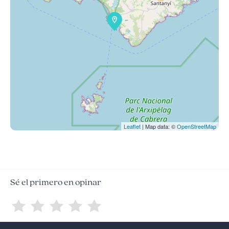
Leaflet
| Map data: ©
OpenStreetMap
Sé el primero en opinar