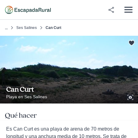
Ses Salines
Can Curt
...
Can Curt
Playa en Ses Salines
Qué hacer
Es Can Curt es una playa de arena de 70 metros de
longitud y una anchura media de 10 metros. Se trata de