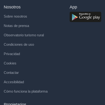
Nosotros
App
Sobre nosotros
Notas de prensa
Observatorio turismo rural
Condiciones de uso
Privacidad
Cookies
Contactar
Accesibilidad
Cómo funciona la plataforma
Propietarios