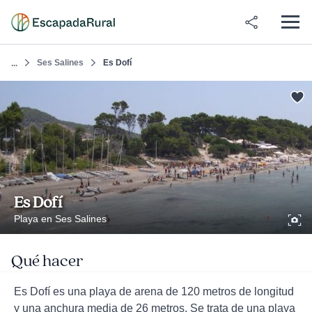
Ses Salines
Es Dofí
...
Es Dofí
Playa en Ses Salines
Qué hacer
Es Dofí es una playa de arena de 120 metros de longitud
y una anchura media de 26 metros. Se trata de una playa