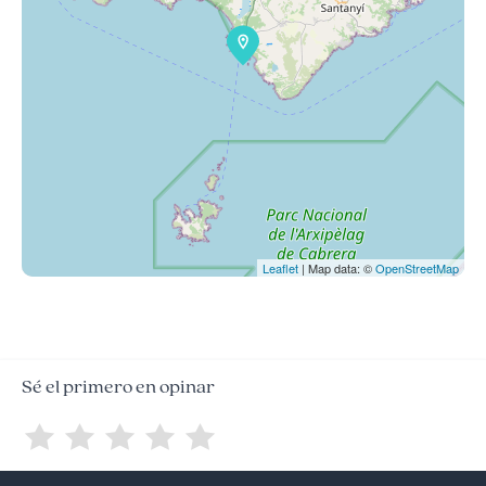
Leaflet
| Map data: ©
OpenStreetMap
Sé el primero en opinar