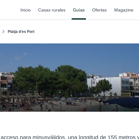
Inicio
Casas rurales
Guías
Ofertas
Magazine
Platja d'es Port
acceso para minusválidos, una longitud de 155 metros 