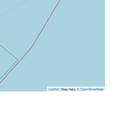
Leaflet
| Map data: ©
OpenStreetMap