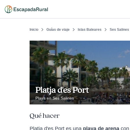
Inicio
Guías de viaje
Islas Baleares
Ses Salines
Platja d'es Port
Playa en Ses Salines
Qué hacer
Platja d'es Port es una
playa de arena
con 