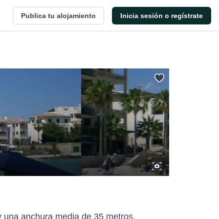
Publica tu alojamiento
Inicia sesión o regístrate
y una anchura media de 35 metros.