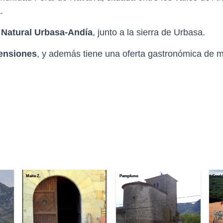
.
 Natural Urbasa-Andía
, junto a la sierra de Urbasa.
ensiones
, y además tiene una oferta gastronómica de m
Maite Z.
Pampluno
Fredd