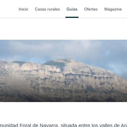
Inicio
Casas rurales
Guías
Ofertas
Magazine
nidad Foral de Navarra, situada entre los valles de Ara