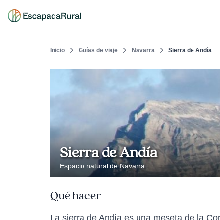
Inicio
Guías de viaje
Navarra
Sierra de Andía
Sierra de Andía
Espacio natural de Navarra
Qué hacer
La sierra de Andía es una meseta de la Comu