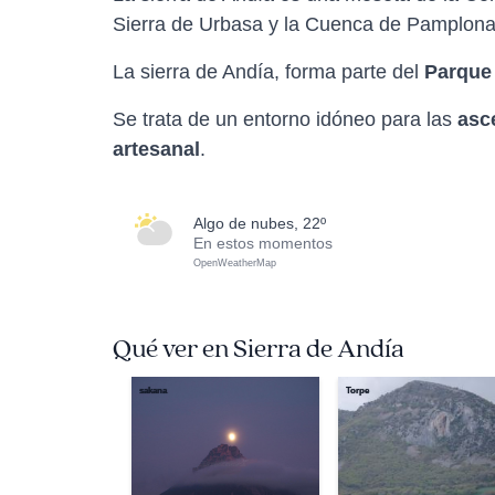
Sierra de Urbasa y la Cuenca de Pamplona
La sierra de Andía, forma parte del
Parque
Se trata de un entorno idóneo para las
asc
artesanal
.
algo de nubes, 22º
En estos momentos
OpenWeatherMap
Qué ver en Sierra de Andía
sakana
Torpe