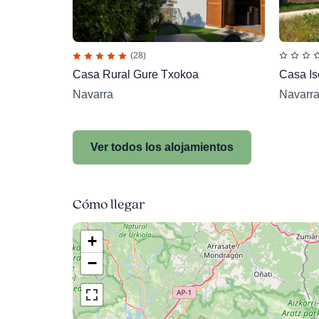
(28)
Casa Rural Gure Txokoa
Casa Ise
Navarra
Navarr
Ver todos los alojamientos
Cómo llegar
+
−