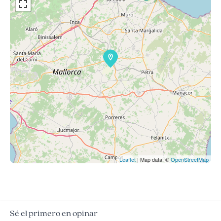
Leaflet
| Map data: ©
OpenStreetMap
Sé el primero en opinar