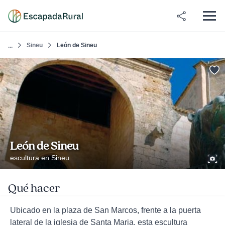
Sineu
León de Sineu
...
León de Sineu
escultura en Sineu
Qué hacer
Ubicado en la plaza de San Marcos, frente a la puerta
lateral de la iglesia de Santa Maria, esta escultura