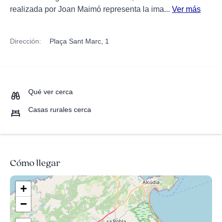
realizada por Joan Maimó representa la ima...
Ver más
Dirección:
Plaça Sant Marc, 1
Qué ver cerca
Casas rurales cerca
Cómo llegar
+
−