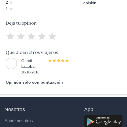
2
1 opinión
1
Deja tu opinón
Qué dicen otros viajeros
Guadi
Escobar
10-10-2016
Opinión sólo con puntuación
Nosotros
App
Sobre nosotros