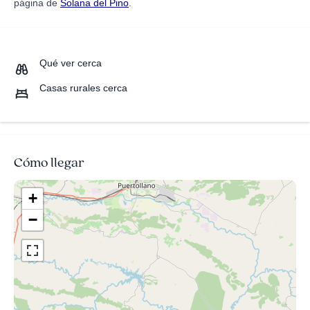
página de
Solana del Pino
.
Qué ver cerca
Casas rurales cerca
Cómo llegar
+
−