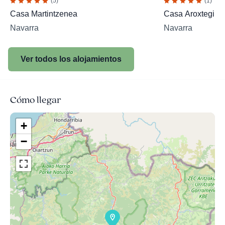
(5)
(1)
Casa Martintzenea
Casa Aroxtegi
Navarra
Navarra
Ver todos los alojamientos
Cómo llegar
+
−