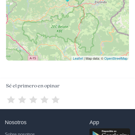
Leaflet
| Map data: ©
OpenStreetMap
Sé el primero en opinar
Nosotros
App
Sobre nosotros