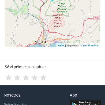
Leaflet
| Map data: ©
OpenStreetMap
Sé el primero en opinar
Nosotros
App
Sobre nosotros