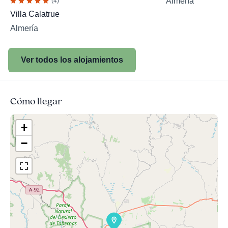
Almería
(4)
Villa Calatrue
Almería
Ver todos los alojamientos
Cómo llegar
+
−