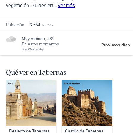
vegetación. Su desiert...
Ver más
Población:
3.654
INE 2017
muy nuboso, 26º
En estos momentos
Próximos días
OpenWeatherMap
Qué ver en Tabernas
Nick
Araceli Merino
Desierto de Tabernas
Castillo de Tabernas