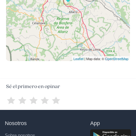
Leaflet
| Map data: ©
OpenStreetMap
Sé el primero en opinar
Nosotros
App
Sobre nosotros