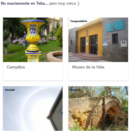
No exactamente en Teba...
pero muy cerca ;)
Julita
Camguadalinfo
Campillos
Museo de la Vida
Vancedel
Montuno