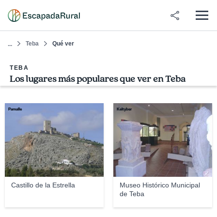
Teba
Qué ver
...
TEBA
Los lugares más populares que ver en Teba
Pamalle
Keltyber
Castillo de la Estrella
Museo Histórico Municipal
de Teba