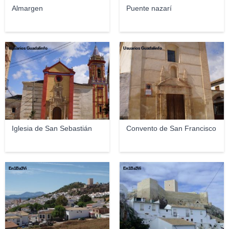
Almargen
Puente nazarí
Usuarios Guadalinfo
Usuarios Guadalinfo
Iglesia de San Sebastián
Convento de San Francisco
En1Ba3Vi
En1Ba3Vi