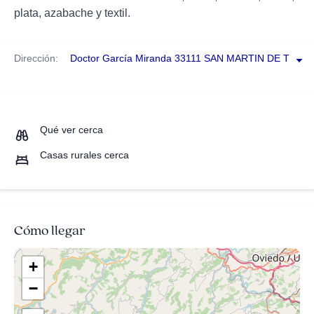
plata, azabache y textil.
Dirección:
Doctor García Miranda 33111 SAN MARTIN DE TEVE
Qué ver cerca
Casas rurales cerca
Cómo llegar
+
−