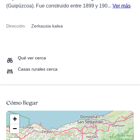
(Guipúzcoa). Fue construido entre 1899 y 190...
Ver más
Dirección:
Zerkausia kalea
Qué ver cerca
Casas rurales cerca
Cómo llegar
+
−