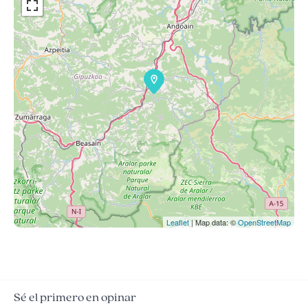
Leaflet
| Map data: ©
OpenStreetMap
Sé el primero en opinar