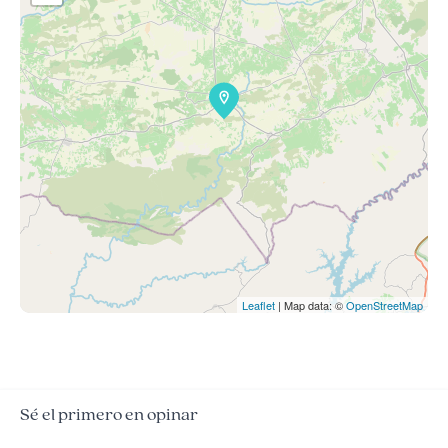
Leaflet
| Map data: ©
OpenStreetMap
Sé el primero en opinar