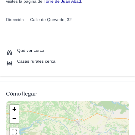
visites la página de
Torre de Juan Abad
.
Dirección:
Calle de Quevedo, 32
Qué ver cerca
Casas rurales cerca
Cómo llegar
+
−