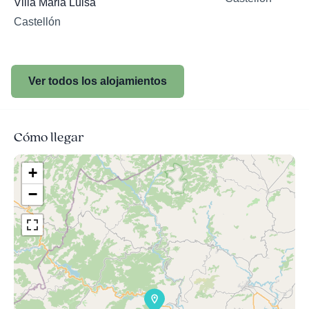
Villa Maria Luisa
Castellón
Ver todos los alojamientos
Cómo llegar
+
−