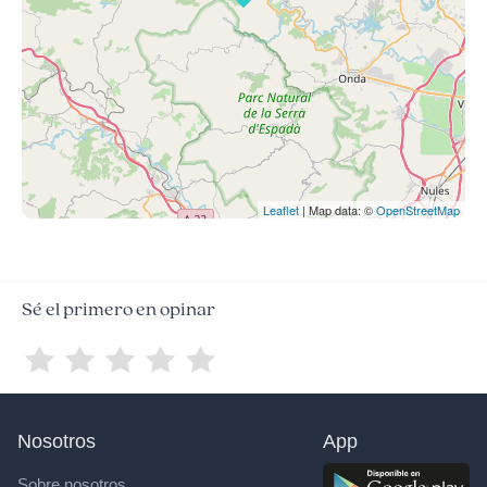
Leaflet
| Map data: ©
OpenStreetMap
Sé el primero en opinar
Nosotros
App
Sobre nosotros