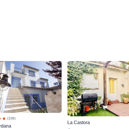
(106)
La Castora
rdana