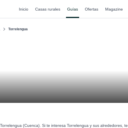
Inicio
Casas rurales
Guías
Ofertas
Magazine
a
Torrelengua
Torrelengua (Cuenca). Si te interesa Torrelengua y sus alrededores, 