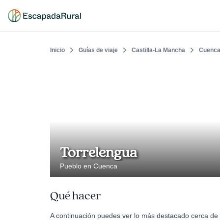
Inicio
Guías de viaje
Castilla-La Mancha
Cuenc
Torrelengua
Pueblo en Cuenca
Qué hacer
A continuación puedes ver lo más destacado cerca de 