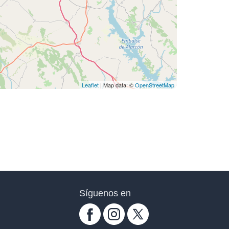
Leaflet
| Map data: ©
OpenStreetMap
Síguenos en