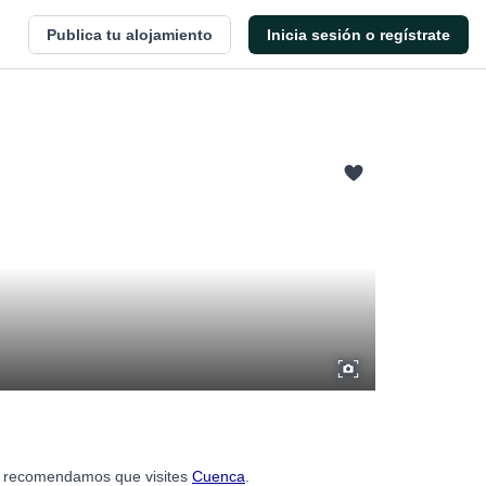
Publica tu alojamiento
Inicia sesión o regístrate
te recomendamos que visites
Cuenca
.