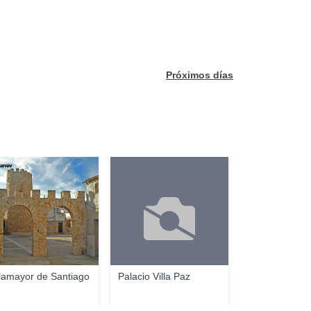
Próximos días
yanev
llamayor de Santiago
Palacio Villa Paz