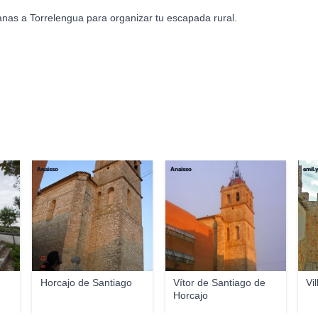
anas a Torrelengua para organizar tu escapada rural.
Anaisso
Anaisso
emil.
Horcajo de Santiago
Vítor de Santiago de
Vi
Horcajo