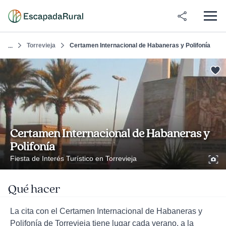
Torrevieja
Certamen Internacional de Habaneras y Polifonía
...
Certamen Internacional de Habaneras y
Polifonía
Fiesta de Interés Turístico en Torrevieja
Qué hacer
La cita con el Certamen Internacional de Habaneras y
Polifonía de Torrevieja tiene lugar cada verano, a la