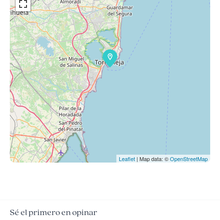
Leaflet
| Map data: ©
OpenStreetMap
Sé el primero en opinar