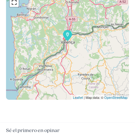
Leaflet
| Map data: ©
OpenStreetMap
Sé el primero en opinar