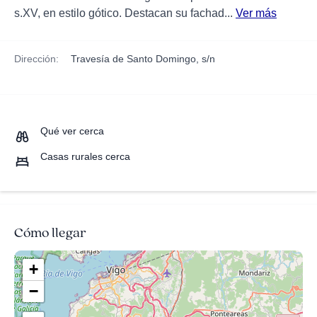
s.XV, en estilo gótico. Destacan su fachad...
Ver más
Dirección:
Travesía de Santo Domingo, s/n
Qué ver cerca
Casas rurales cerca
Cómo llegar
+
−