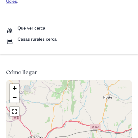
Uclés
.
Qué ver cerca
Casas rurales cerca
Cómo llegar
+
−