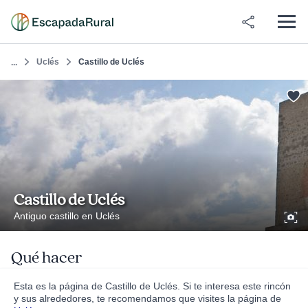
Uclés
Castillo de Uclés
...
Castillo de Uclés
Antiguo castillo en Uclés
Qué hacer
Esta es la página de Castillo de Uclés. Si te interesa este rincón
y sus alrededores, te recomendamos que visites la página de