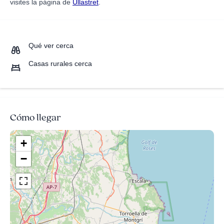
visites la página de
Ullastret
.
Qué ver cerca
Casas rurales cerca
Cómo llegar
+
−