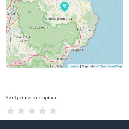
Leaflet
| Map data: ©
OpenStreetMap
Sé el primero en opinar