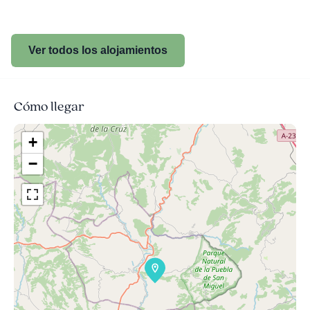
Ver todos los alojamientos
Cómo llegar
+
−