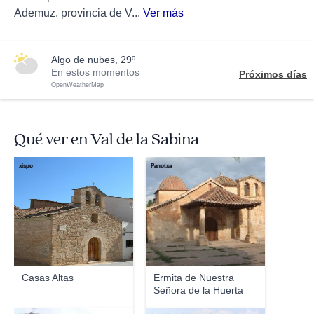
Ademuz, provincia de V...
Ver más
algo de nubes, 29º
En estos momentos
Próximos días
OpenWeatherMap
Qué ver en Val de la Sabina
xispo
Panotxa
Casas Altas
Ermita de Nuestra
Señora de la Huerta