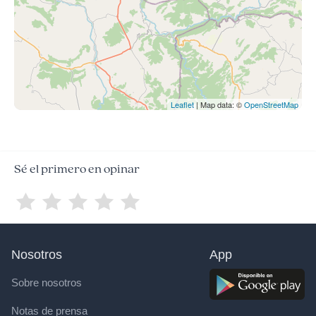
Leaflet
| Map data: ©
OpenStreetMap
Sé el primero en opinar
Nosotros
App
Sobre nosotros
Notas de prensa