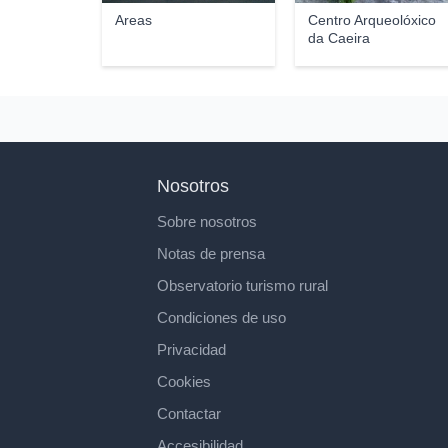
Areas
Centro Arqueolóxico
da Caeira
Nosotros
Sobre nosotros
Notas de prensa
Observatorio turismo rural
Condiciones de uso
Privacidad
Cookies
Contactar
Accesibilidad