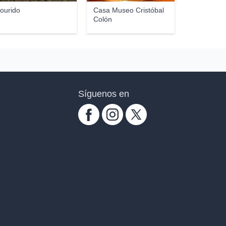
ourido
Casa Museo Cristóbal
Colón
Síguenos en