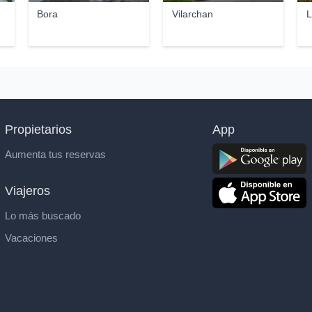
Bora
Vilarchan
L
Propietarios
App
Aumenta tus reservas
Viajeros
Lo más buscado
Vacaciones