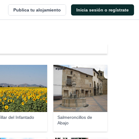
Publica tu alojamiento
Inicia sesión o regístrate
el juanan
illar del Infantado
Salmeroncillos de
Abajo