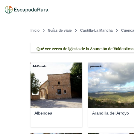
Inicio
Guías de viaje
Castilla-La Mancha
Cuenc
Qué ver cerca de Iglesia de la Asunción de Valdeolivas
AdriPozuelo
panoramio
Albendea
Arandilla del Arroyo