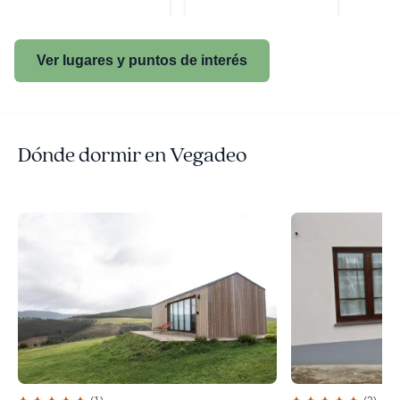
Ver lugares y puntos de interés
Dónde dormir en Vegadeo