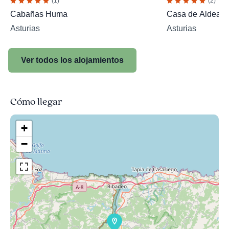
(1)
(2)
Cabañas Huma
Casa de Aldea l
Asturias
Asturias
Ver todos los alojamientos
Cómo llegar
+
−