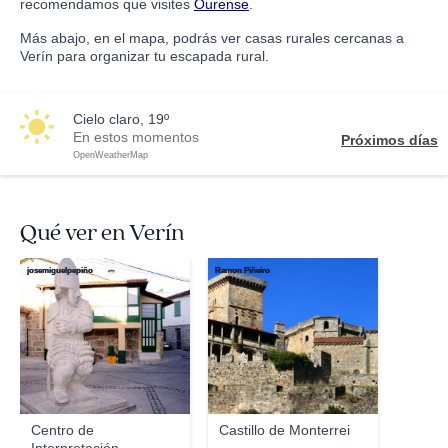
recomendamos que visites
Ourense
.
Más abajo, en el mapa, podrás ver casas rurales cercanas a
Verín para organizar tu escapada rural.
cielo claro, 19º
En estos momentos
Próximos días
OpenWeatherMap
Qué ver en Verín
josemiguelpepiño
Ramon Piñeiro
Centro de
Castillo de Monterrei