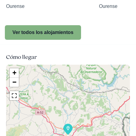
Ourense
Ourense
Ver todos los alojamientos
Cómo llegar
+
−