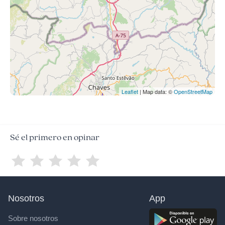
Leaflet
| Map data: ©
OpenStreetMap
Sé el primero en opinar
Nosotros
App
Sobre nosotros