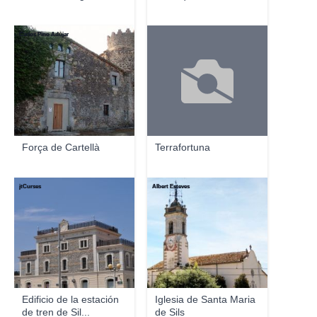
Carlos Pino Adújar
Força de Cartellà
Terrafortuna
jtCurses
Albert Esteves
Edificio de la estación
Iglesia de Santa Maria
de tren de Sil...
de Sils