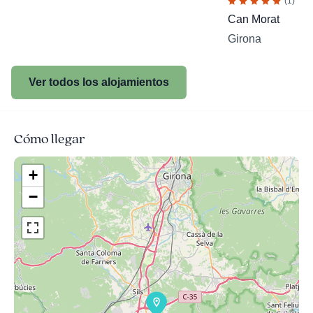
(1)
Can Morat
Girona
Ver todos los alojamientos
Cómo llegar
+
−