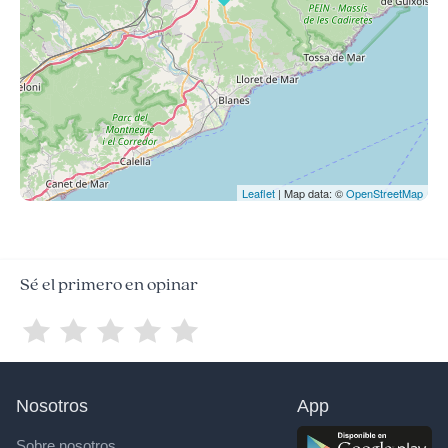
Leaflet
| Map data: ©
OpenStreetMap
Sé el primero en opinar
Nosotros
App
Sobre nosotros