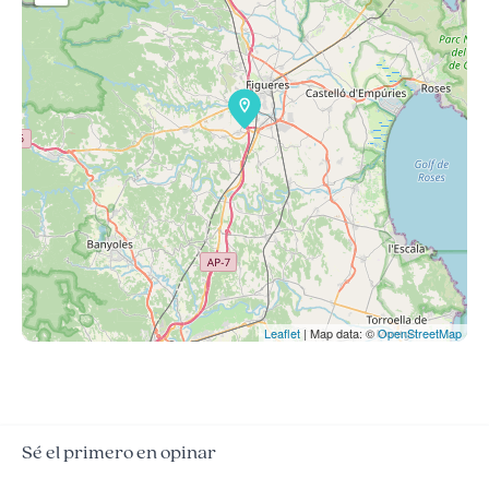
Leaflet
| Map data: ©
OpenStreetMap
Sé el primero en opinar