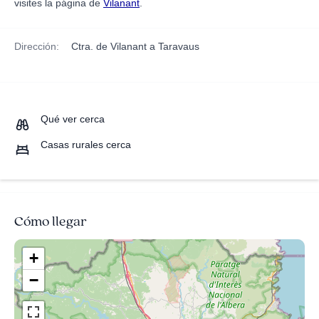
visites la página de
Vilanant
.
Dirección:
Ctra. de Vilanant a Taravaus
Qué ver cerca
Casas rurales cerca
Cómo llegar
+
−