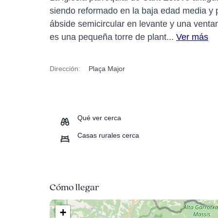
siendo reformado en la baja edad media y po
ábside semicircular en levante y una ventan
es una pequeña torre de plant...
Ver más
Dirección:
Plaça Major
Qué ver cerca
Casas rurales cerca
Cómo llegar
+