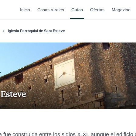
Inicio
Casas rurales
Guías
Ofertas
Magazine
Iglesia Parroquial de Sant Esteve
 Esteve
fue construida entre los siglos X-XI, aunque el edificio a