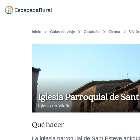
Inicio
Guías de viaje
Cataluña
Girona
Vilaür
Iglesia Parroquial de Sant
Iglesia en Vilaür
Qué hacer
La iglesia parroquial de Sant Esteve antigua 