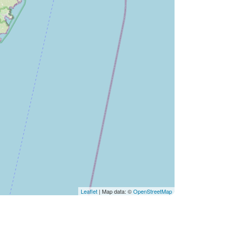
Leaflet
| Map data: ©
OpenStreetMap