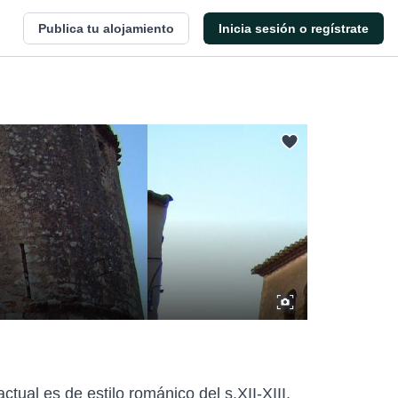
Publica tu alojamiento
Inicia sesión o regístrate
ctual es de estilo románico del s.XII-XIII,