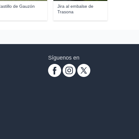
astillo de Gauzón
Jira al embalse de
Trasona
Síguenos en